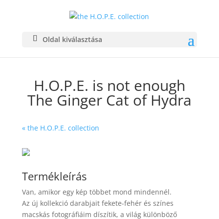
Oldal kiválasztása
H.O.P.E. is not enough
The Ginger Cat of Hydra
« the H.O.P.E. collection
Termékleírás
Van, amikor egy kép többet mond mindennél.
Az új kollekció darabjait fekete-fehér és színes
macskás fotográfiáim díszítik, a világ különböző