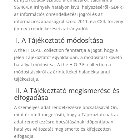
95/46/EK irányelv hatályon kívül helyezéséről (GDPR),
az információs önrendelkezési jogról és az
információszabadságról szóló 2011. évi CXII. törvény
(Infotv.) rendelkezései az irányadók.
II. A Tájékoztató módosítása
A the H.O.P.E. collection fenntartja a jogot, hogy a
jelen Tájékoztatót egyoldalúan, a módosítást követő
hatállyal módosítsa. A the H.O.P.E. collection a
módosításokról az érintetteket haladéktalanul
tájékoztatja.
III. A Tájékoztató megismerése és
elfogadása
A személyes adat rendelkezésre bocsátásával Ön,
mint érintett megerősíti, hogy a Tájékoztatónak az
adat rendelkezésre bocsátásának időpontjában
hatályos változatát megismerte és kifejezetten
elfogadja.