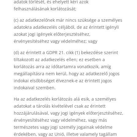
adatok törlését, és ehelyett kéri azok
felhasználásának korlátozását;
(c) az adatkezelőnek már nincs szüksége a személyes
adatokra adatkezelés céljából, de az érintett igényli
azokat jogi igények előterjesztéséhez,
érvényesítéséhez vagy védelméhez; vagy
(d) az érintett a GDPR 21. cikk (1) bekezdése szerint
tiltakozott az adatkezelés ellen; ez esetben a
korlátozás arra az időtartamra vonatkozik, amíg
megállapításra nem kerül, hogy az adatkezelő jogos
indokai elsőbbséget élveznek-e az érintett jogos
indokaival szemben.
Ha az adatkezelés korlátozás alá esik, a személyes
adatokat a tárolás kivételével csak az érintett
hozzájárulásával, vagy jogi igények előterjesztéséhez,
érvényesítéséhez vagy védelméhez, vagy más
természetes vagy jogi személy jogainak védelme
érdekében, vagy az Unió, illetve valamely tagállam