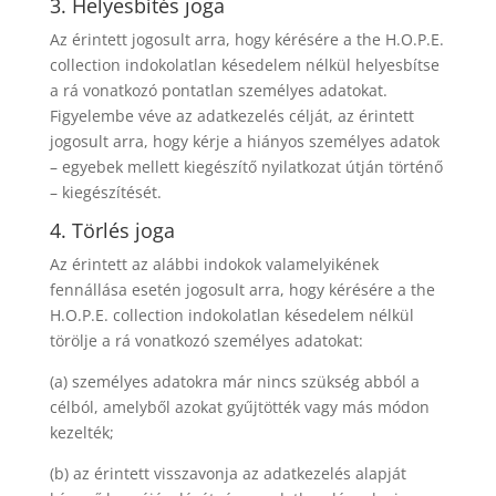
3. Helyesbítés joga
Az érintett jogosult arra, hogy kérésére a the H.O.P.E.
collection indokolatlan késedelem nélkül helyesbítse
a rá vonatkozó pontatlan személyes adatokat.
Figyelembe véve az adatkezelés célját, az érintett
jogosult arra, hogy kérje a hiányos személyes adatok
– egyebek mellett kiegészítő nyilatkozat útján történő
– kiegészítését.
4. Törlés joga
Az érintett az alábbi indokok valamelyikének
fennállása esetén jogosult arra, hogy kérésére a the
H.O.P.E. collection indokolatlan késedelem nélkül
törölje a rá vonatkozó személyes adatokat:
(a) személyes adatokra már nincs szükség abból a
célból, amelyből azokat gyűjtötték vagy más módon
kezelték;
(b) az érintett visszavonja az adatkezelés alapját