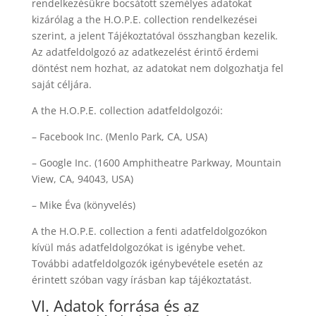
rendelkezésükre bocsátott személyes adatokat
kizárólag a the H.O.P.E. collection rendelkezései
szerint, a jelent Tájékoztatóval összhangban kezelik.
Az adatfeldolgozó az adatkezelést érintő érdemi
döntést nem hozhat, az adatokat nem dolgozhatja fel
saját céljára.
A the H.O.P.E. collection adatfeldolgozói:
– Facebook Inc. (Menlo Park, CA, USA)
– Google Inc. (1600 Amphitheatre Parkway, Mountain
View, CA, 94043, USA)
– Mike Éva (könyvelés)
A the H.O.P.E. collection a fenti adatfeldolgozókon
kívül más adatfeldolgozókat is igénybe vehet.
További adatfeldolgozók igénybevétele esetén az
érintett szóban vagy írásban kap tájékoztatást.
VI. Adatok forrása és az