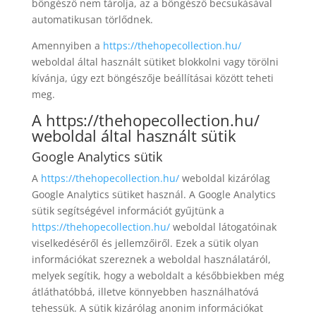
böngésző nem tárolja, az a böngésző becsukásával
automatikusan törlődnek.
Amennyiben a
https://thehopecollection.hu/
weboldal által használt sütiket blokkolni vagy törölni
kívánja, úgy ezt böngészője beállításai között teheti
meg.
A
https://thehopecollection.hu/
weboldal által használt sütik
Google Analytics sütik
A
https://thehopecollection.hu/
weboldal kizárólag
Google Analytics sütiket használ. A Google Analytics
sütik segítségével információt gyűjtünk a
https://thehopecollection.hu/
weboldal látogatóinak
viselkedéséről és jellemzőiről. Ezek a sütik olyan
információkat szereznek a weboldal használatáról,
melyek segítik, hogy a weboldalt a későbbiekben még
átláthatóbbá, illetve könnyebben használhatóvá
tehessük. A sütik kizárólag anonim információkat