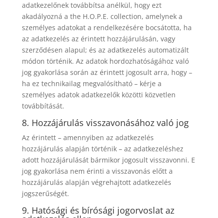
adatkezelőnek továbbítsa anélkül, hogy ezt
akadályozná a the H.O.P.E. collection, amelynek a
személyes adatokat a rendelkezésére bocsátotta, ha
az adatkezelés az érintett hozzájárulásán, vagy
szerződésen alapul; és az adatkezelés automatizált
módon történik. Az adatok hordozhatóságához való
jog gyakorlása során az érintett jogosult arra, hogy –
ha ez technikailag megvalósítható – kérje a
személyes adatok adatkezelők közötti közvetlen
továbbítását.
8. Hozzájárulás visszavonásához való jog
Az érintett – amennyiben az adatkezelés
hozzájárulás alapján történik – az adatkezeléshez
adott hozzájárulását bármikor jogosult visszavonni. E
jog gyakorlása nem érinti a visszavonás előtt a
hozzájárulás alapján végrehajtott adatkezelés
jogszerűségét.
9. Hatósági és bírósági jogorvoslat az