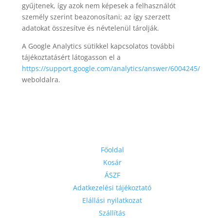
gyűjtenek, így azok nem képesek a felhasználót
személy szerint beazonosítani; az így szerzett
adatokat összesítve és névtelenül tárolják.
A Google Analytics sütikkel kapcsolatos további
tájékoztatásért látogasson el a
https://support.google.com/analytics/answer/6004245/
weboldalra.
Linkek
Főoldal
Kosár
ÁSZF
Adatkezelési tájékoztató
Elállási nyilatkozat
Szállítás