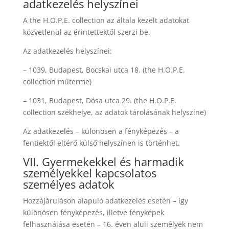
adatkezelés helyszínei
A the H.O.P.E. collection az általa kezelt adatokat
közvetlenül az érintettektől szerzi be.
Az adatkezelés helyszínei:
– 1039, Budapest, Bocskai utca 18. (the H.O.P.E.
collection műterme)
– 1031, Budapest, Dósa utca 29. (the H.O.P.E.
collection székhelye, az adatok tárolásának helyszíne)
Az adatkezelés – különösen a fényképezés – a
fentiektől eltérő külső helyszínen is történhet.
VII. Gyermekekkel és harmadik
személyekkel kapcsolatos
személyes adatok
Hozzájáruláson alapuló adatkezelés esetén – így
különösen fényképezés, illetve fényképek
felhasználása esetén – 16. éven aluli személyek nem