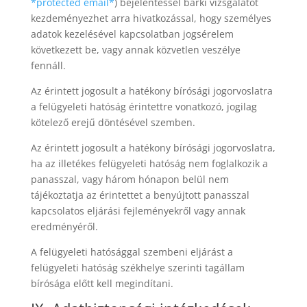
*protected email*
) bejelentéssel bárki vizsgálatot
kezdeményezhet arra hivatkozással, hogy személyes
adatok kezelésével kapcsolatban jogsérelem
következett be, vagy annak közvetlen veszélye
fennáll.
Az érintett jogosult a hatékony bírósági jogorvoslatra
a felügyeleti hatóság érintettre vonatkozó, jogilag
kötelező erejű döntésével szemben.
Az érintett jogosult a hatékony bírósági jogorvoslatra,
ha az illetékes felügyeleti hatóság nem foglalkozik a
panasszal, vagy három hónapon belül nem
tájékoztatja az érintettet a benyújtott panasszal
kapcsolatos eljárási fejleményekről vagy annak
eredményéről.
A felügyeleti hatósággal szembeni eljárást a
felügyeleti hatóság székhelye szerinti tagállam
bírósága előtt kell megindítani.