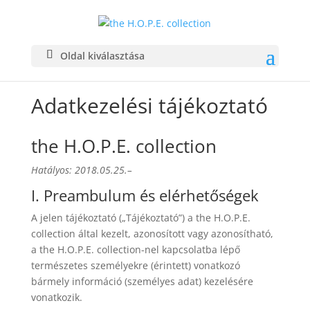
Oldal kiválasztása
Adatkezelési tájékoztató
the H.O.P.E. collection
Hatályos: 2018.05.25.–
I. Preambulum és elérhetőségek
A jelen tájékoztató („Tájékoztató”) a the H.O.P.E.
collection által kezelt, azonosított vagy azonosítható,
a the H.O.P.E. collection-nel kapcsolatba lépő
természetes személyekre (érintett) vonatkozó
bármely információ (személyes adat) kezelésére
vonatkozik.